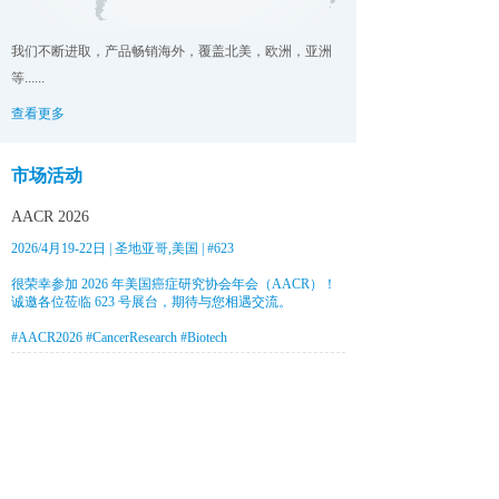
我们不断进取，产品畅销海外，覆盖北美，欧洲，亚洲
等......
查看更多
市场活动
AACR 2026
2026/4月19-22日 | 圣地亚哥,美国 | #623
很荣幸参加 2026 年美国癌症研究协会年会（AACR）！
诚邀各位莅临 623 号展台，期待与您相遇交流。
#AACR2026 #CancerResearch #Biotech
SLAS 2026
2026/2月7-11日 | 波士顿,美国 | #2725
CBA-China 2024
2024/6月28-29日 | 苏州,中国 | #E086