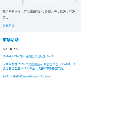
我们不断进取，产品畅销海外，覆盖北美，欧洲，亚洲
等......
查看更多
市场活动
AACR 2026
2026/4月19-22日 | 圣地亚哥,美国 | #623
很荣幸参加 2026 年美国癌症研究协会年会（AACR）！
诚邀各位莅临 623 号展台，期待与您相遇交流。
#AACR2026 #CancerResearch #Biotech
SLAS 2026
2026/2月7-11日 | 波士顿,美国 | #2725
CBA-China 2024
2024/6月28-29日 | 苏州,中国 | #E086