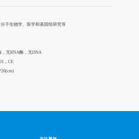
物学、医学和基因组研究等
A酶，无DNA
，CE
(cm)