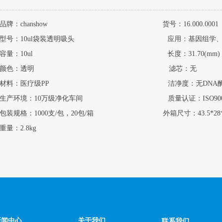
品牌：chanshow 货号：16.000.0001
型号：10ul袋装透明吸头 应用：基因组学、分子生
容量：10ul 长度：31.70(mm)
颜色：透明 滤芯：无
材料：医疗级PP 洁净度：无DNA酶，无RN
生产环境：10万级净化车间 质量认证：ISO9001
包装规格：1000支/包，20包/箱 外箱尺寸：43.5*28*20
重量：2.8kg
新闻中心
关于我们
联系我们