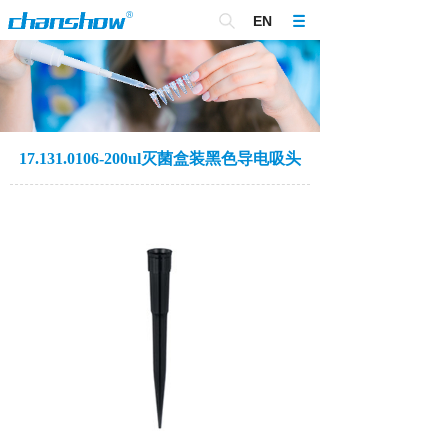
EN
17.131.0106-200ul灭菌盒装黑色导电吸头