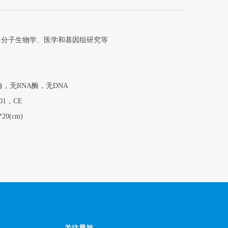
物学、医学和基因组研究等
A酶，无DNA
，CE
(cm)